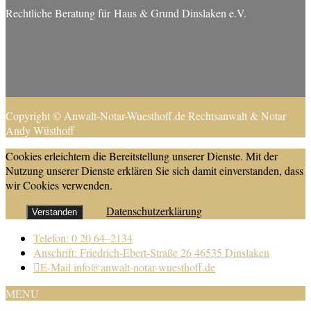
Rechtliche Beratung für Haus & Grund Dinslaken e.V.
Copyright © Anwalt-Notar-Wuesthoff.de Rechtsanwalt & Notar
Andy Wüsthoff
Cookies erleichtern die Bereitstellung unserer Dienste. Mit der
Nutzung unserer Dienste erklären Sie sich damit einverstanden, dass
wir Cookies verwenden.
Datenschutzerklärung
Verstanden
Telefon: 0 20 64–2134
Anschrift: Friedrich-Ebert-Straße 26 46535 Dinslaken
E-Mail info@anwalt-notar-wuesthoff.de
MENU