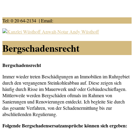
Tel: 0 20 64-2134 | Email:
info@anwalt-notar-wuesthoff.de
Bergschadensrecht
Bergschadensrecht
Immer wieder treten Beschädigungen an Immobilien im Ruhrgebiet
durch den vergangenen Steinkohleabbau auf. Diese zeigen sich
häufig durch Risse im Mauerwerk und/ oder Gebäudeschieflagen.
Mittlerweile werden Bergschäden oftmals im Rahmen von
Sanierungen und Renovierungen entdeckt. Ich begleite Sie durch
das gesamte Verfahren, von der Schadenermittlung bis zur
abschließenden Regulierung.
Folgende Bergschadensersatzansprüche können sich ergeben: