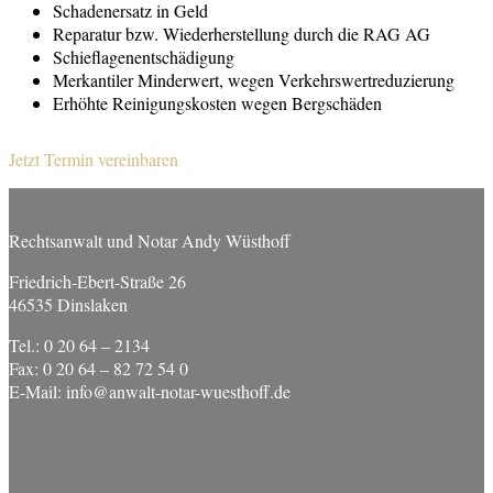
Schadenersatz in Geld
Reparatur bzw. Wiederherstellung durch die RAG AG
Schieflagenentschädigung
Merkantiler Minderwert, wegen Verkehrswertreduzierung
Erhöhte Reinigungskosten wegen Bergschäden
Jetzt Termin vereinbaren
Rechtsanwalt und Notar Andy Wüsthoff
Friedrich-Ebert-Straße 26
46535 Dinslaken
Tel.: 0 20 64 – 2134
Fax: 0 20 64 – 82 72 54 0
E-Mail: info@anwalt-notar-wuesthoff.de