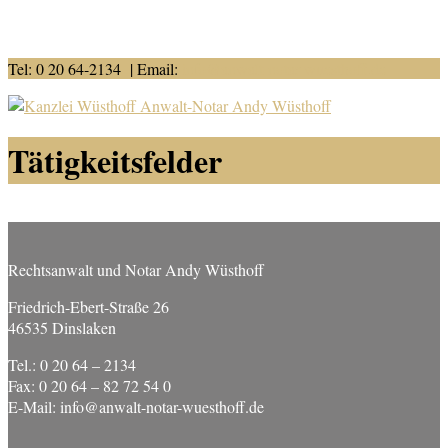
Tel: 0 20 64-2134 | Email:
info@anwalt-notar-wuesthoff.de
Tätigkeitsfelder
Rechtsanwalt und Notar Andy Wüsthoff
Friedrich-Ebert-Straße 26
46535 Dinslaken
Tel.: 0 20 64 – 2134
Fax: 0 20 64 – 82 72 54 0
E-Mail: info@anwalt-notar-wuesthoff.de