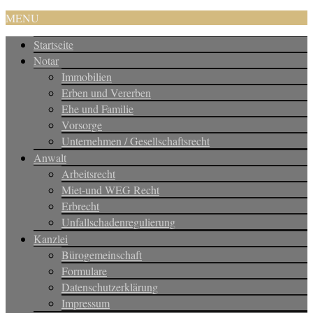
MENU
Startseite
Notar
Immobilien
Erben und Vererben
Ehe und Familie
Vorsorge
Unternehmen / Gesellschaftsrecht
Anwalt
Arbeitsrecht
Miet-und WEG Recht
Erbrecht
Unfallschadenregulierung
Kanzlei
Bürogemeinschaft
Formulare
Datenschutzerklärung
Impressum