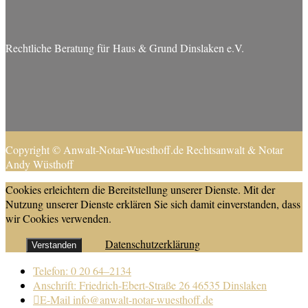
Rechtliche Beratung für Haus & Grund Dinslaken e.V.
Copyright © Anwalt-Notar-Wuesthoff.de Rechtsanwalt & Notar
Andy Wüsthoff
Cookies erleichtern die Bereitstellung unserer Dienste. Mit der
Nutzung unserer Dienste erklären Sie sich damit einverstanden, dass
wir Cookies verwenden.
Datenschutzerklärung
Verstanden
Telefon: 0 20 64–2134
Anschrift: Friedrich-Ebert-Straße 26 46535 Dinslaken
E-Mail info@anwalt-notar-wuesthoff.de